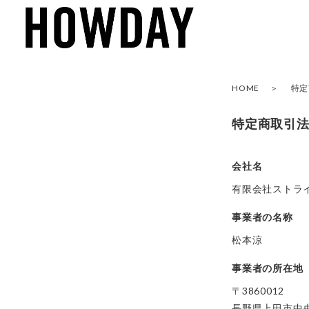
HOME
特定
特定商取引
会社名
有限会社ストラ
事業者の名称
松本涼
事業者の所在地
〒3860012
長野県上田市中央1