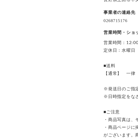
事業者の連絡先
営業時間・ショ
営業時間：12:00-
定休日：水曜日
■送料
【通常】 一律 7
※発送日のご指
※日時指定をな
■ご注意
・商品写真は、
・商品ページに
がございます。