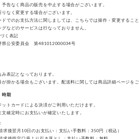
、予告なく商品の販売を中止する場合がございます。
断りなく変更する場合がございます。
ードでのお支払方法に関しましては、こちらでは操作・変更するこ
ングなどのサービスは行なっておりません。
基づく表記
公安委員会 第481012000034号
込み表記となっております。
料が掛かる場合もございます。配送料に関しては商品詳細ページを
・時期
ジットカードによる決済がご利用いただけます。
注文確定時にお支払いが確定いたします。
:
請求後翌月10日のお支払い：支払い手数料：350円（税込）
ご請求後指定口座より引き落とし：支払い手数料：無料