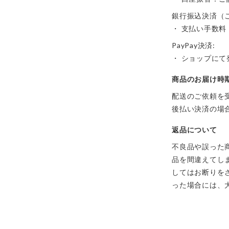
銀行振込決済（
・ 支払い手数料
PayPay決済:
・ ショップに
商品のお届け時
配送のご依頼を
後払い決済の場
返品について
不良品や誤った
品を間違えてし
してはお断りを
った場合には、