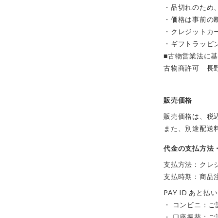
・品切れのため
・価格は事前の
・クレジットカ
・ギフトラッピ
■古物営業法に
古物商許可 長野県
販売価格
販売価格は、税
また、別途配送
代金の支払方法
支払方法：クレ
支払時期：商品
PAY ID あと払い
・ コンビニ：ご
・ 口座振替：