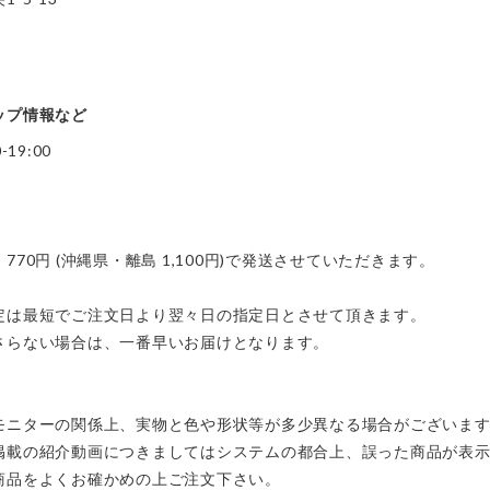
ップ情報など
19:00
70円 (沖縄県・離島 1,100円)で発送させていただきます。
定は最短でご注文日より翌々日の指定日とさせて頂きます。
さらない場合は、一番早いお届けとなります。
モニターの関係上、実物と色や形状等が多少異なる場合がございま
掲載の紹介動画につきましてはシステムの都合上、誤った商品が表
商品をよくお確かめの上ご注文下さい。