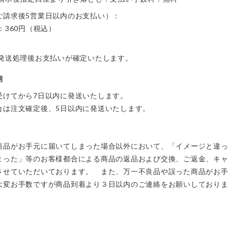
ご請求後5営業日以内のお支払い）：
：360円（税込）
て発送処理後お支払いが確定いたします。
期
受けてから7日以内に発送いたします。
合は注文確定後、5日以内に発送いたします。
商品がお手元に届いてしまった場合以外において、「イメージと違
まった」等のお客様都合による商品の返品および交換、ご返金、キ
させていただいております。 また、万一不良品や誤った商品がお
大変お手数ですが商品到着より３日以内のご連絡をお願いしており