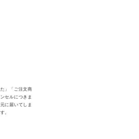
った」「ご注文商
ャンセルにつきま
手元に届いてしま
ます。