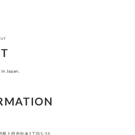
OUT
UT
 in Japan.
RMATION
野県上田市中央1丁目5-13