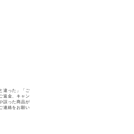
と違った」「ご
ご返金、キャン
や誤った商品が
ご連絡をお願い