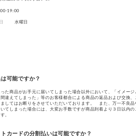
:00-19:00
日
水曜日
換は可能ですか？
誤った商品がお手元に届いてしまった場合以外において、「イメージ
を間違えてしまった」等のお客様都合による商品の返品および交換、
きましてはお断りをさせていただいております。 また、万一不良品
届いてしまった場合には、大変お手数ですが商品到着より３日以内の
ます。
ットカードの分割払いは可能ですか？