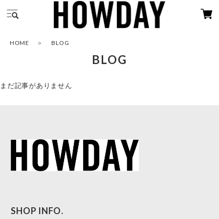
HOME
BLOG
BLOG
まだ記事がありません
SHOP INFO.