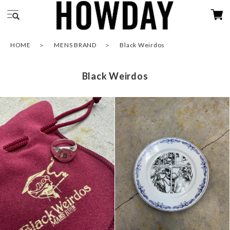
HOME
MENS BRAND
Black Weirdos
Black Weirdos