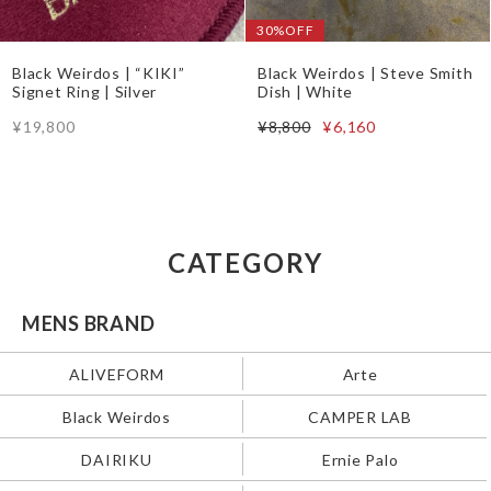
30%OFF
Black Weirdos | “KIKI”
Black Weirdos | Steve Smith
Signet Ring | Silver
Dish | White
¥19,800
¥8,800
¥6,160
CATEGORY
MENS BRAND
ALIVEFORM
Arte
Black Weirdos
CAMPER LAB
DAIRIKU
Ernie Palo