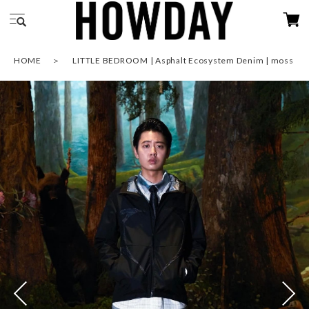
HOME
LITTLE BEDROOM | Asphalt Ecosystem Denim | moss