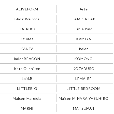
ALIVEFORM
Arte
Black Weirdos
CAMPER LAB
DAIRIKU
Ernie Palo
Études
KAMIYA
KANTA
kolor
kolor BEACON
KOMONO
Kota Gushiken
KOZABURO
Laid.B
LEMAIRE
LITTLEBIG
LITTLE BEDROOM
Maison Margiela
Maison MIHARA YASUHIRO
MARNI
MATSUFUJI