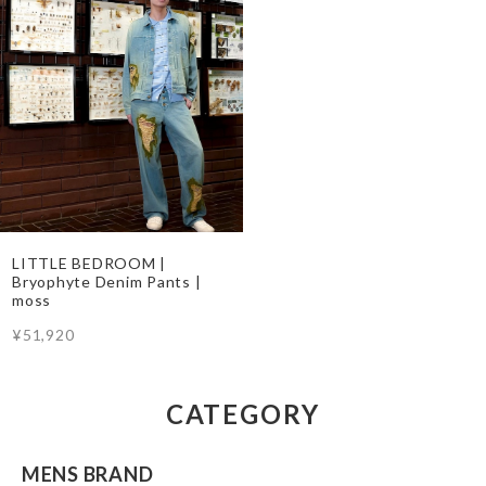
LITTLE BEDROOM |
Bryophyte Denim Pants |
moss
¥51,920
CATEGORY
MENS BRAND