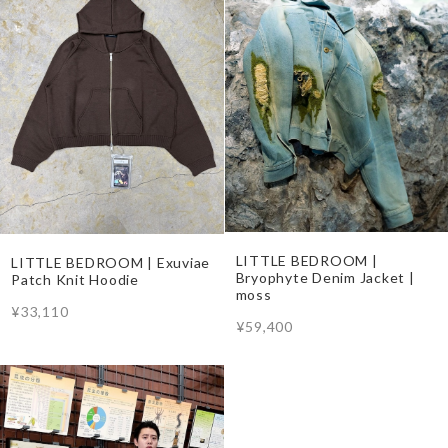
LITTLE BEDROOM |
LITTLE BEDROOM | Exuviae
Bryophyte Denim Jacket |
Patch Knit Hoodie
moss
¥33,110
¥59,400