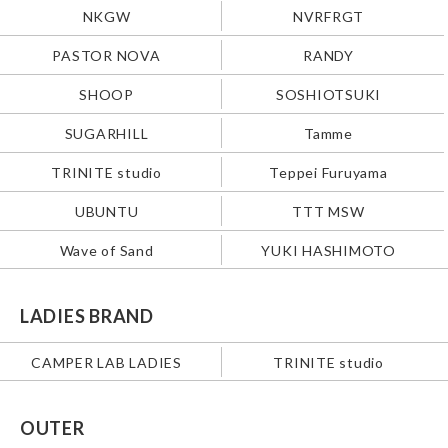
NKGW
NVRFRGT
PASTOR NOVA
RANDY
SHOOP
SOSHIOTSUKI
SUGARHILL
Tamme
TRINITE studio
Teppei Furuyama
UBUNTU
TTT MSW
Wave of Sand
YUKI HASHIMOTO
LADIES BRAND
CAMPER LAB LADIES
TRINITE studio
OUTER