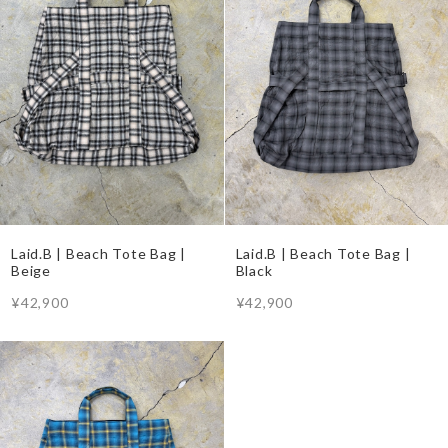
Laid.B | Beach Tote Bag |
Laid.B | Beach Tote Bag |
Beige
Black
¥42,900
¥42,900