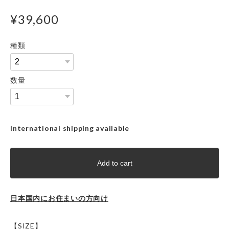
¥39,600
種類
数量
International shipping available
Add to cart
日本国内にお住まいの方向け
【SIZE】