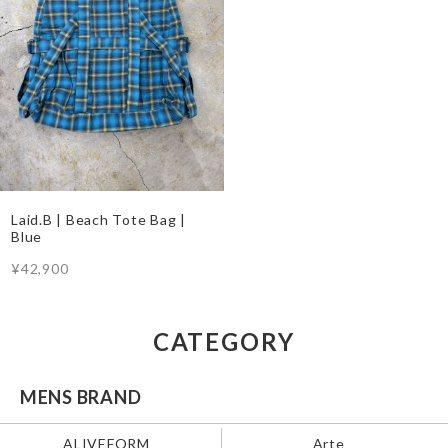
Laid.B | Beach Tote Bag |
Blue
¥42,900
CATEGORY
MENS BRAND
ALIVEFORM
Arte