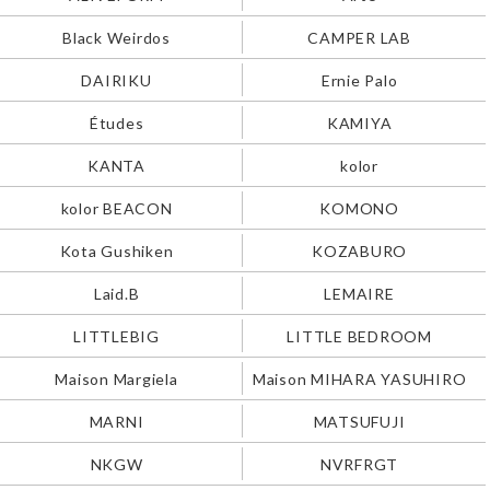
Black Weirdos
CAMPER LAB
DAIRIKU
Ernie Palo
Études
KAMIYA
KANTA
kolor
kolor BEACON
KOMONO
Kota Gushiken
KOZABURO
Laid.B
LEMAIRE
LITTLEBIG
LITTLE BEDROOM
Maison Margiela
Maison MIHARA YASUHIRO
MARNI
MATSUFUJI
NKGW
NVRFRGT