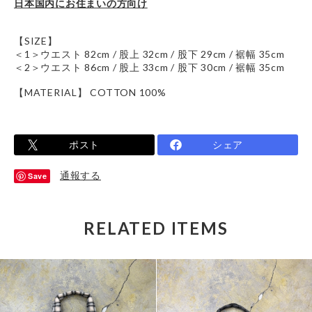
日本国内にお住まいの方向け
【SIZE】
＜1＞ウエスト 82cm / 股上 32cm / 股下 29cm / 裾幅 35cm
＜2＞ウエスト 86cm / 股上 33cm / 股下 30cm / 裾幅 35cm
【MATERIAL】 COTTON 100%
ポスト
シェア
通報する
Save
RELATED ITEMS