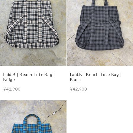
Laid.B | Beach Tote Bag |
Laid.B | Beach Tote Bag |
Beige
Black
¥42,900
¥42,900