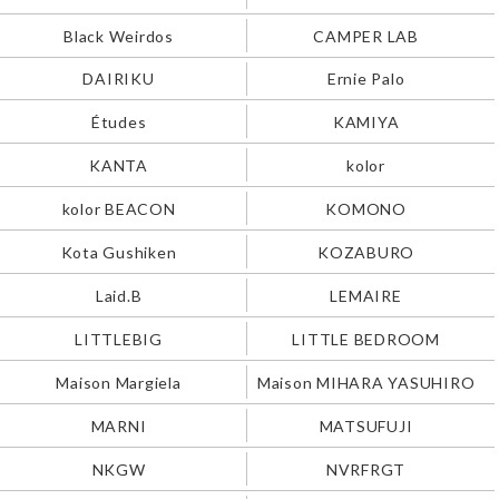
Black Weirdos
CAMPER LAB
DAIRIKU
Ernie Palo
Études
KAMIYA
KANTA
kolor
kolor BEACON
KOMONO
Kota Gushiken
KOZABURO
Laid.B
LEMAIRE
LITTLEBIG
LITTLE BEDROOM
Maison Margiela
Maison MIHARA YASUHIRO
MARNI
MATSUFUJI
NKGW
NVRFRGT