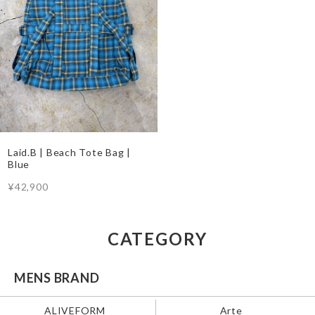
Laid.B | Beach Tote Bag |
Blue
¥42,900
CATEGORY
MENS BRAND
ALIVEFORM
Arte