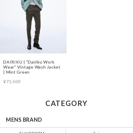
DAIRIKU | "Dairiku Work
Wear" Vintage Wash Jacket
| Mint Green
¥71,500
CATEGORY
MENS BRAND