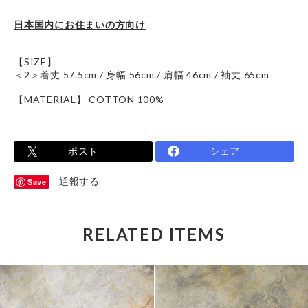
日本国内にお住まいの方向け
【SIZE】
＜2＞着丈 57.5cm / 身幅 56cm / 肩幅 46cm / 袖丈 65cm
【MATERIAL】 COTTON 100%
ポスト
シェア
通報する
Save
RELATED ITEMS