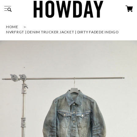
HOME
NVRFRGT | DENIM TRUCKER JACKET | DIRTY FADEDE INDIGO